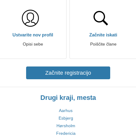
Ustvarite nov profil
Začnite iskati
Opisi sebe
Poiščite člane
Začnite registracijo
Drugi kraji, mesta
Aarhus
Esbjerg
Hørsholm
Fredericia