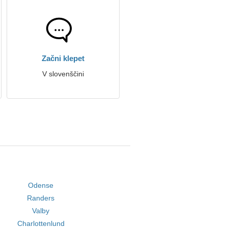
Začni klepet
V slovenščini
Odense
Randers
Valby
Charlottenlund