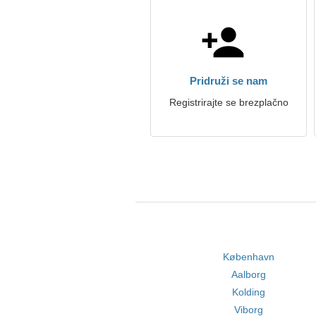
Pridruži se nam
Registrirajte se brezplačno
København
Aalborg
Kolding
Viborg