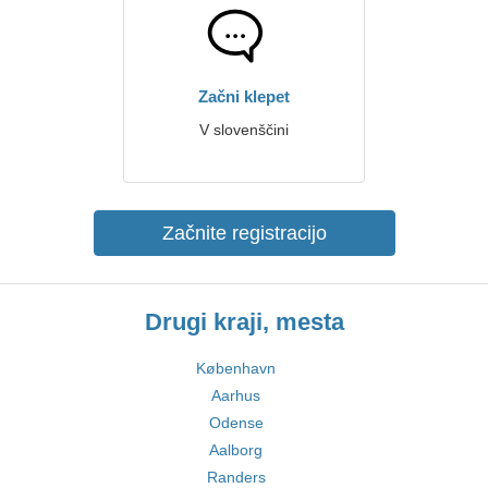
Začni klepet
V slovenščini
Začnite registracijo
Drugi kraji, mesta
København
Aarhus
Odense
Aalborg
Randers