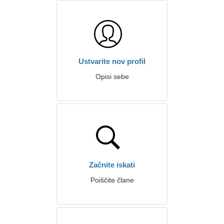
Ustvarite nov profil
Opisi sebe
Začnite iskati
Poiščite člane