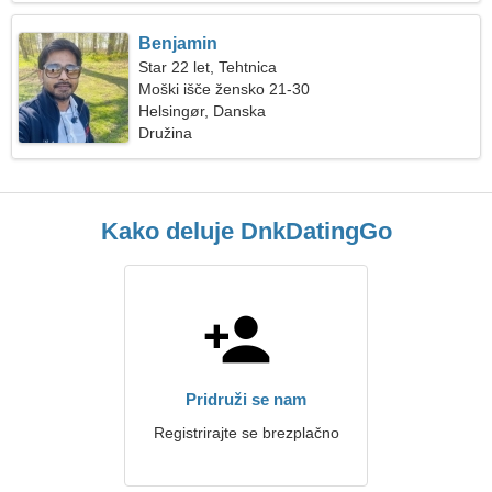
Benjamin
Star 22 let, Tehtnica
Moški išče žensko 21-30
Helsingør, Danska
Družina
Kako deluje DnkDatingGo
Pridruži se nam
Registrirajte se brezplačno