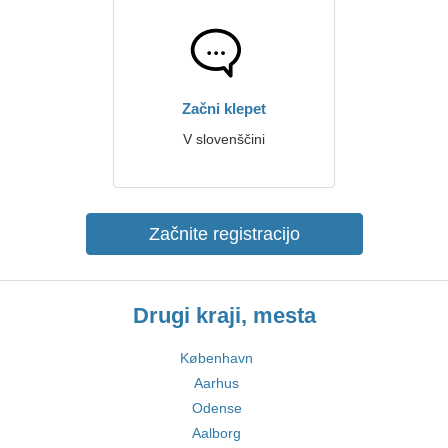
Začni klepet
V slovenščini
Začnite registracijo
Drugi kraji, mesta
København
Aarhus
Odense
Aalborg