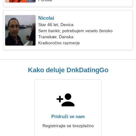
Nicolai
Star 46 let, Devica
Sem bankir, potrebujem veselo žensko
Tranekær, Danska
Kratkoročno razmerje
Kako deluje DnkDatingGo
Pridruži se nam
Registrirajte se brezplačno