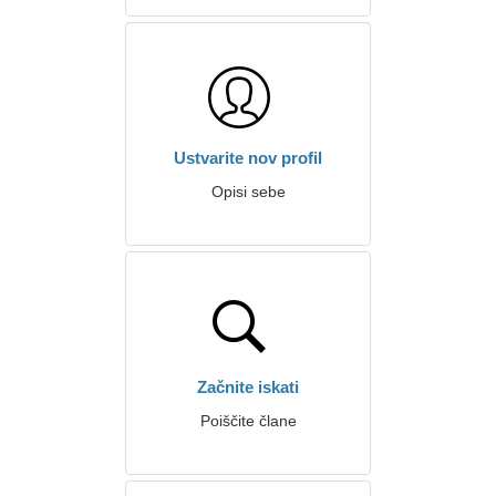
Ustvarite nov profil
Opisi sebe
Začnite iskati
Poiščite člane