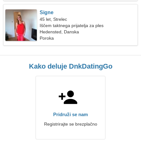
Signe
45 let, Strelec
Iščem taktnega prijatelja za ples
Hedensted, Danska
Poroka
Kako deluje DnkDatingGo
Pridruži se nam
Registrirajte se brezplačno