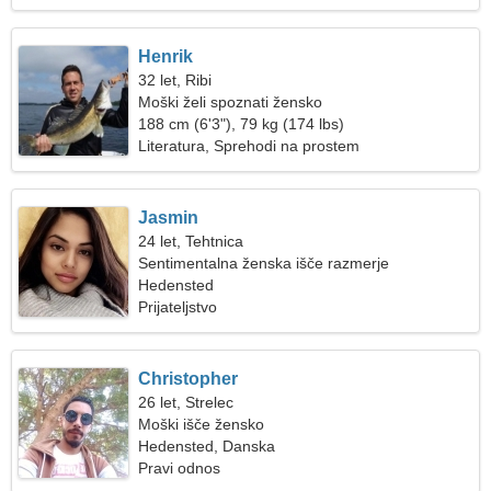
Henrik
32 let, Ribi
Moški želi spoznati žensko
188 cm (6'3"), 79 kg (174 lbs)
Literatura, Sprehodi na prostem
Jasmin
24 let, Tehtnica
Sentimentalna ženska išče razmerje
Hedensted
Prijateljstvo
Christopher
26 let, Strelec
Moški išče žensko
Hedensted, Danska
Pravi odnos