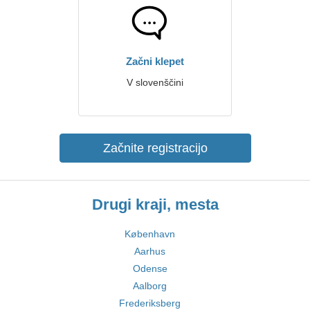
Začni klepet
V slovenščini
Začnite registracijo
Drugi kraji, mesta
København
Aarhus
Odense
Aalborg
Frederiksberg