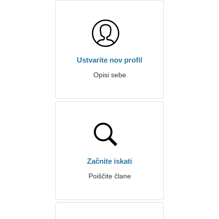
Ustvarite nov profil
Opisi sebe
Začnite iskati
Poiščite člane