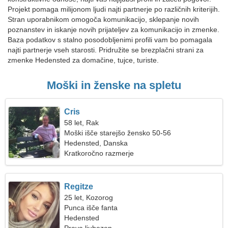
Projekt pomaga milijonom ljudi najti partnerje po različnih kriterijih.
Stran uporabnikom omogoča komunikacijo, sklepanje novih
poznanstev in iskanje novih prijateljev za komunikacijo in zmenke.
Baza podatkov s stalno posodobljenimi profili vam bo pomagala
najti partnerje vseh starosti. Pridružite se brezplačni strani za
zmenke Hedensted za domačine, tujce, turiste.
Moški in ženske na spletu
Cris
58 let, Rak
Moški išče starejšo žensko 50-56
Hedensted, Danska
Kratkoročno razmerje
Regitze
25 let, Kozorog
Punca išče fanta
Hedensted