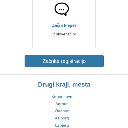
Začni klepet
V slovenščini
Začnite registracijo
Drugi kraji, mesta
København
Aarhus
Odense
Aalborg
Esbjerg