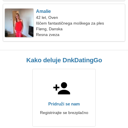
Amalie
42 let, Oven
Iščem fantastičnega moškega za ples
Fløng, Danska
Resna zveza
Kako deluje DnkDatingGo
Pridruži se nam
Registrirajte se brezplačno