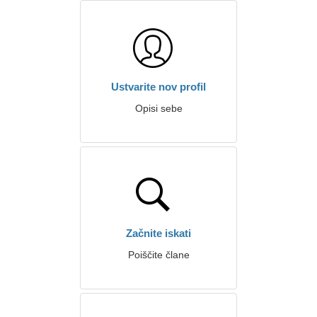
Ustvarite nov profil
Opisi sebe
Začnite iskati
Poiščite člane