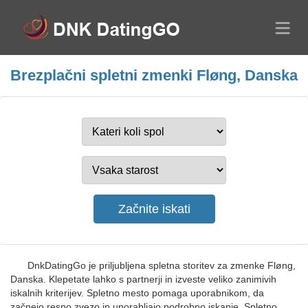
Brezplačni spletni zmenki Fløng, Danska
DnkDatingGo je priljubljena spletna storitev za zmenke Fløng,
Danska. Klepetate lahko s partnerji in izveste veliko zanimivih
iskalnih kriterijev. Spletno mesto pomaga uporabnikom, da
začnejo resno zvezo in uporabljajo podrobno iskanje. Spletno