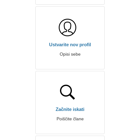
Ustvarite nov profil
Opisi sebe
Začnite iskati
Poiščite člane