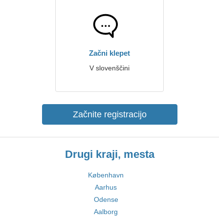
Začni klepet
V slovenščini
Začnite registracijo
Drugi kraji, mesta
København
Aarhus
Odense
Aalborg