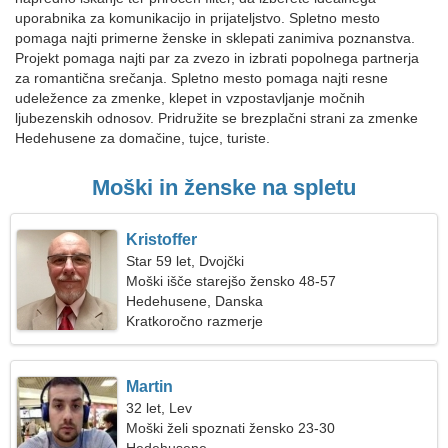
uporabnika za komunikacijo in prijateljstvo. Spletno mesto
pomaga najti primerne ženske in sklepati zanimiva poznanstva.
Projekt pomaga najti par za zvezo in izbrati popolnega partnerja
za romantična srečanja. Spletno mesto pomaga najti resne
udeležence za zmenke, klepet in vzpostavljanje močnih
ljubezenskih odnosov. Pridružite se brezplačni strani za zmenke
Hedehusene za domačine, tujce, turiste.
Moški in ženske na spletu
Kristoffer
Star 59 let, Dvojčki
Moški išče starejšo žensko 48-57
Hedehusene, Danska
Kratkoročno razmerje
Martin
32 let, Lev
Moški želi spoznati žensko 23-30