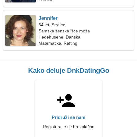
Jennifer
34 let, Strelec
Samska ženska išče moža
Hedehusene, Danska
Matematika, Rafting
Kako deluje DnkDatingGo
Pridruži se nam
Registrirajte se brezplačno